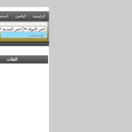
الرئيسية
البائعين
المنت
الفئات